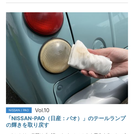
Vol.10
NISSAN / PAO
「NISSAN-PAO（日産：パオ）」のテールランプ
の輝きを取り戻す