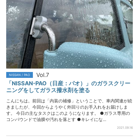
Vol.7
NISSAN / PAO
「NISSAN-PAO（日産：パオ）」のガラスクリー
ニングをしてガラス撥水剤を塗る
こんにちは。前回は「内装の補修」ということで、車内関連が続
きましたが、今回からようやく外回りのお手入れをお届けしま
す。 今日の主なタスクはこのようになります。 ●ガラス専用の
コンパウンドで油膜や汚れを落とす ●キレイにな…
2021.09.16