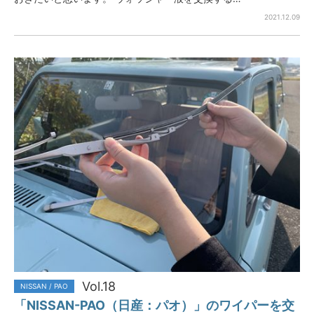
2021.12.09
Vol.18
NISSAN / PAO
「NISSAN-PAO（日産：パオ）」のワイパーを交