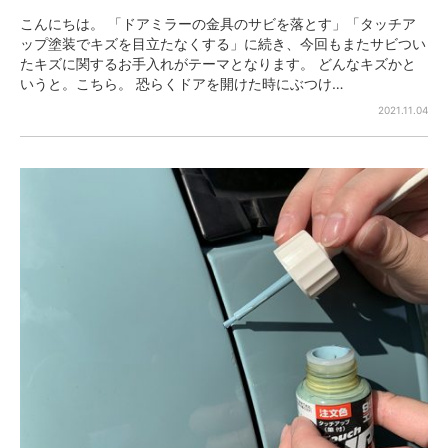
こんにちは。 「ドアミラーの金具のサビを落とす」「タッチア
ップ塗装でキズを目立たなくする」に続き、今回もまたサビつい
たキズに関するお手入れがテーマとなります。 どんなキズかと
いうと。こちら。 恐らくドアを開けた時にぶつけ…
2021.11.04