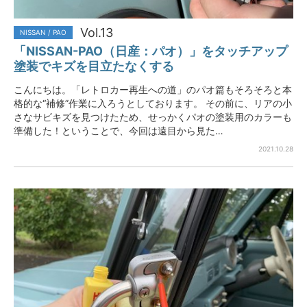
Vol.13
NISSAN / PAO
「NISSAN-PAO（日産：パオ）」をタッチアップ
塗装でキズを目立たなくする
こんにちは。「レトロカー再生への道」のパオ篇もそろそろと本
格的な“補修”作業に入ろうとしております。 その前に、リアの小
さなサビキズを見つけたため、せっかくパオの塗装用のカラーも
準備した！ということで、今回は遠目から見た…
2021.10.28