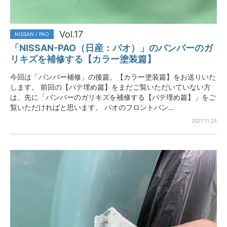
Vol.17
NISSAN / PAO
「NISSAN-PAO（日産：パオ）」のバンパーのガ
リキズを補修する【カラー塗装篇】
今回は「バンパー補修」の後篇。【カラー塗装篇】をお送りいた
します。 前回の【パテ埋め篇】をまだご覧いただいていない方
は、先に「バンパーのガリキズを補修する【パテ埋め篇】」をご
覧いただければと思います。 パオのフロントバン…
2021.11.25