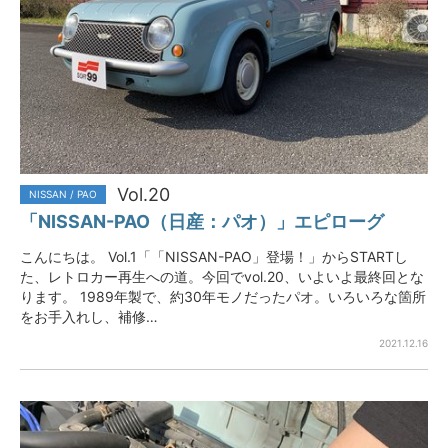
Vol.20
NISSAN / PAO
「NISSAN-PAO（日産：パオ）」エピローグ
こんにちは。 Vol.1「「NISSAN-PAO」登場！」からSTARTし
た、レトロカー再生への道。今回でvol.20、いよいよ最終回とな
ります。 1989年製で、約30年モノだったパオ。いろいろな箇所
をお手入れし、補修…
2021.12.16