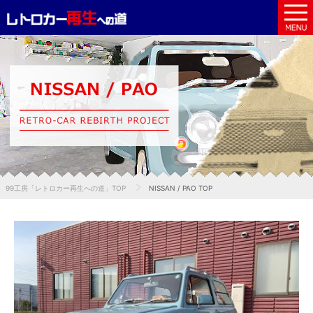
99工房「レトロカー再生への道」TOP
NISSAN / PAO TOP