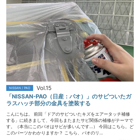
Vol.15
NISSAN / PAO
「NISSAN-PAO（日産：パオ）」のサビついたガ
ラスハッチ部分の金具を塗装する
こんにちは。 前回「ドアのサビついたキズをエアータッチ補修
する」に続きまして、今回もまたまたサビ関係の補修がテーマで
す。（本当にこのパオはサビが多いんです…） 今回はこちら。ど
このパーツかわかりますか？ こちら、パオのリ…