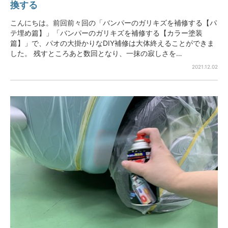
換する
こんにちは。前回前々回の「バンパーのガリキズを補修する【パ
テ埋め篇】」「バンパーのガリキズを補修する【カラー塗装
篇】」で、パオの大掛かりなDIY補修は大体終えることができま
した。 残すところあと数回となり、一抹の寂しさを…
2021.12.02