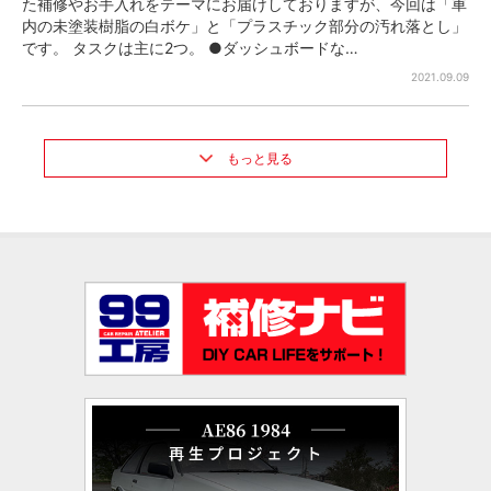
た補修やお手入れをテーマにお届けしておりますが、今回は「車
内の未塗装樹脂の白ボケ」と「プラスチック部分の汚れ落とし」
です。 タスクは主に2つ。 ●ダッシュボードな…
2021.09.09
もっと見る