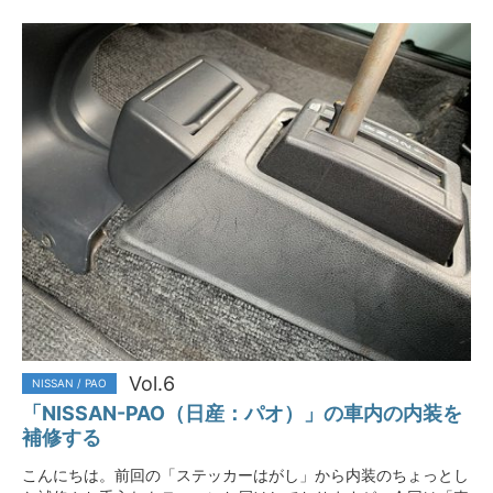
Vol.6
NISSAN / PAO
「NISSAN-PAO（日産：パオ）」の車内の内装を
補修する
こんにちは。前回の「ステッカーはがし」から内装のちょっとし