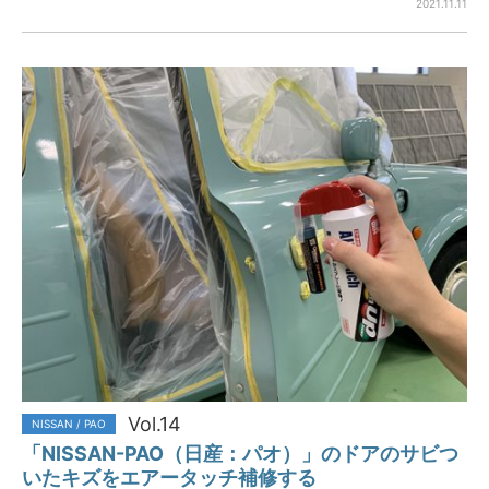
2021.11.11
Vol.14
NISSAN / PAO
「NISSAN-PAO（日産：パオ）」のドアのサビつ
いたキズをエアータッチ補修する