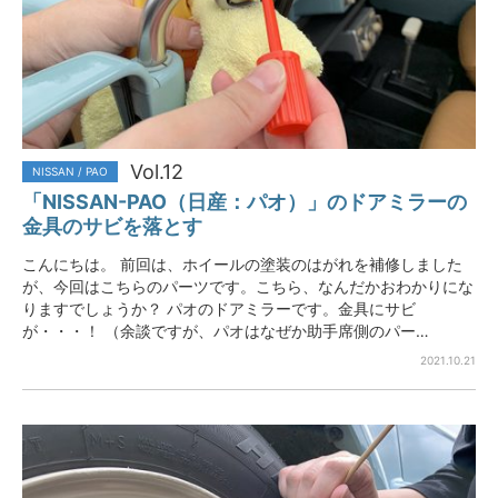
Vol.12
NISSAN / PAO
「NISSAN-PAO（日産：パオ）」のドアミラーの
金具のサビを落とす
こんにちは。 前回は、ホイールの塗装のはがれを補修しました
が、今回はこちらのパーツです。こちら、なんだかおわかりにな
りますでしょうか？ パオのドアミラーです。金具にサビ
が・・・！ （余談ですが、パオはなぜか助手席側のパー…
2021.10.21