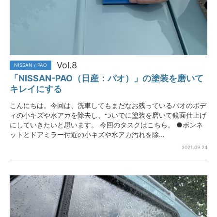
Vol.8
NISSAN / PAO
「NISSAN-PAO（日産：パオ）」の塗装を磨いて
キレイにする
こんにちは。今回は、洗車してもまだなお残っているパオのボデ
ィの小キズや水アカを除去し、ついでに塗装を磨いて鏡面仕上げ
にしていきたいと思います。 今回のタスクはこちら。 ●ボンネ
ットとドアミラー付近の小キズや水アカ汚れを除…
2021.09.24