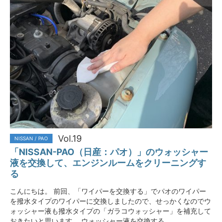
Vol.19
NISSAN / PAO
「NISSAN-PAO（日産：パオ）」のウォッシャー
液を交換して、エンジンルームをクリーニングす
る
こんにちは。 前回、「ワイパーを交換する」でパオのワイパー
を撥水タイプのワイパーに交換しましたので、せっかくなのでウ
ォッシャー液も撥水タイプの「ガラコウォッシャー」を補充して
おきたいと思います。 ウォッシャー液を交換する…