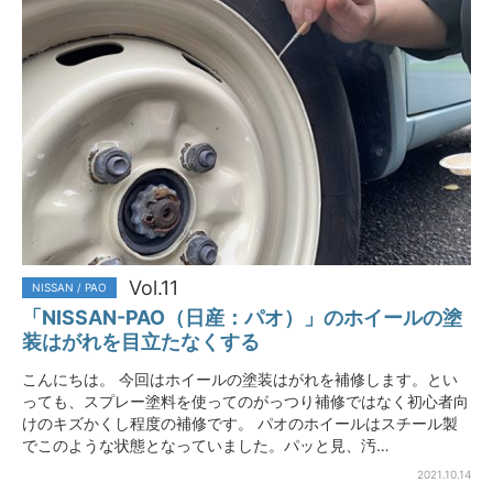
Vol.11
NISSAN / PAO
「NISSAN-PAO（日産：パオ）」のホイールの塗
装はがれを目立たなくする
こんにちは。 今回はホイールの塗装はがれを補修します。とい
っても、スプレー塗料を使ってのがっつり補修ではなく初心者向
けのキズかくし程度の補修です。 パオのホイールはスチール製
でこのような状態となっていました。パッと見、汚…
2021.10.14