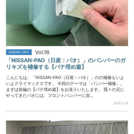
Vol.16
NISSAN / PAO
「NISSAN-PAO（日産：パオ）」のバンパーのガ
リキズを補修する【パテ埋め篇】
こんにちは。「NISSAN-PAO（日産：パオ）」のの補修もいよ
いよクライマックスです。 今回のテーマは「バンパー補修」。
まずは前編の【パテ埋め篇】をお送りいたします。 我々の元に
やってきたパオには、フロントバンパーに深…
2021.11.18