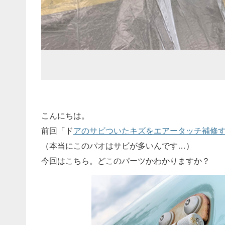
こんにちは。
前回「ド
アのサビついたキズをエアータッチ補修
（本当にこのパオはサビが多いんです…）
今回はこちら。どこのパーツかわかりますか？