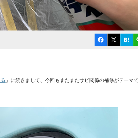
する
」に続きまして、今回もまたまたサビ関係の補修がテーマ