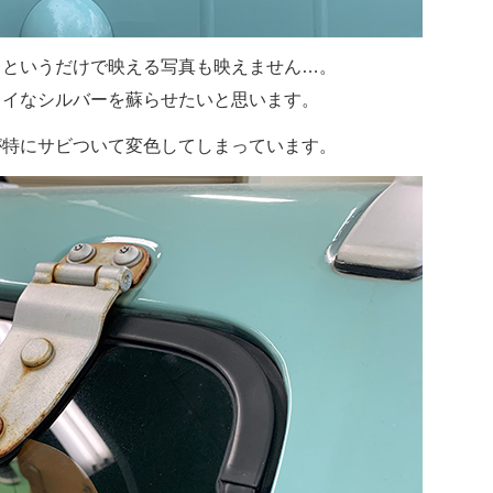
るというだけで映える写真も映えません…。
レイなシルバーを蘇らせたいと思います。
が特にサビついて変色してしまっています。