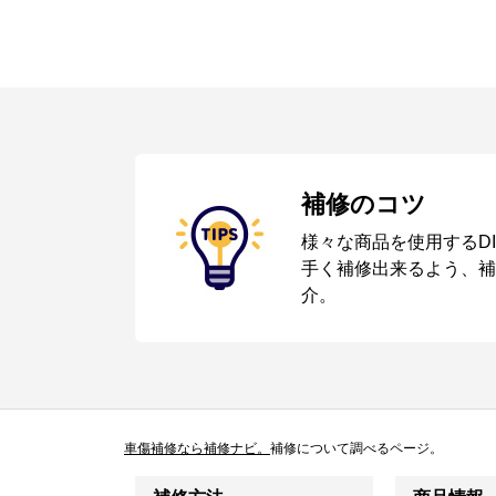
補修のコツ
様々な商品を使用するD
手く補修出来るよう、補
介。
車傷補修なら補修ナビ。
補修について調べるページ。