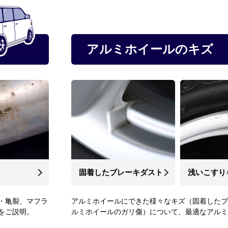
アルミホイールのキズ
固着したブレーキダスト
浅いこすり
・亀裂、マフラ
アルミホイールにできた様々なキズ（固着したブ
をご説明。
ルミホイールのガリ傷）について、最適なアルミ