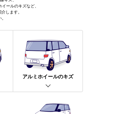
ホイールのキズなど、
紹介します。
い。
アルミホイールのキズ