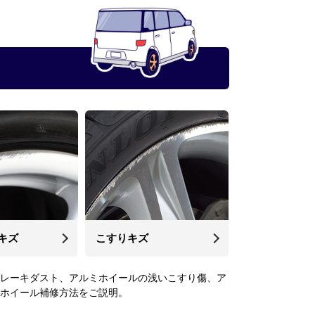
キズ
こすりキズ
レーキダスト、アルミホイールの浅いこすり傷、ア
ホイール補修方法をご説明。