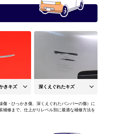
かきキズ
深くえぐれたキズ
線傷・ひっかき傷、深くえぐれたバンパーの傷）に
装補修まで、仕上がりレベル別に最適な補修方法を