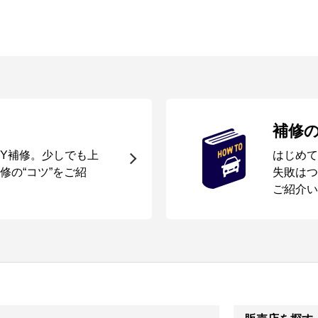
補修
IY補修。少しでも上
はじめて
修の“コツ”をご紹
失敗はつ
ご紹介い