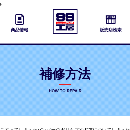
ト
商品情報
販売店検索
補修方法
HOW TO REPAIR
こすってしまったバンパーのガリキズやドアについてしまった