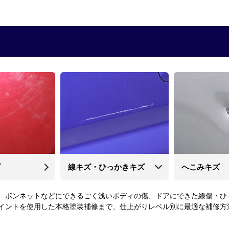
ズ
線キズ・ひっかきキズ
へこみキズ
、ボンネットなどにできるごく浅いボディの傷、ドアにできた線傷・ひ
イントを使用した本格塗装補修まで、仕上がりレベル別に最適な補修方