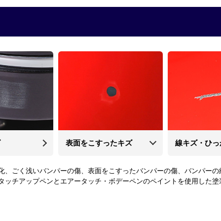
ズ
表面をこすったキズ
線キズ・ひっ
化、ごく浅いバンパーの傷、表面をこすったバンパーの傷、バンパーの
タッチアップペンとエアータッチ・ボデーペンのペイントを使用した塗