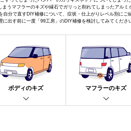
しまうマフラーのキズや縁石でガリっと削れてしまったアルミ
を自分で直すDIY補修について、症状・仕上がりレベル別にご
理に出す前に一度「99工房」のDIY補修を検討してみてくださ
ボディのキズ
マフラーのキズ