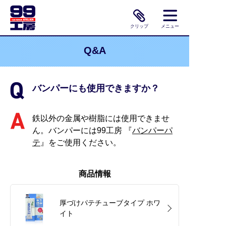
クリップ
メニュー
Q&A
バンパーにも使用できますか？
鉄以外の金属や樹脂には使用できませ
ん。バンパーには99工房 『
バンパーパ
テ
』をご使用ください。
商品情報
厚づけパテチューブタイプ ホワ
イト