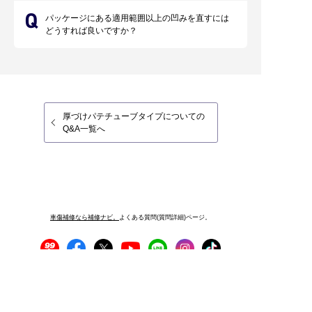
パッケージにある適用範囲以上の凹みを直すには
どうすれば良いですか？
厚づけパテチューブタイプについての
Q&A一覧へ
車傷補修なら補修ナビ。
よくある質問(質問詳細)ページ。
プライバシーポリシー
サイトご利用にあたって