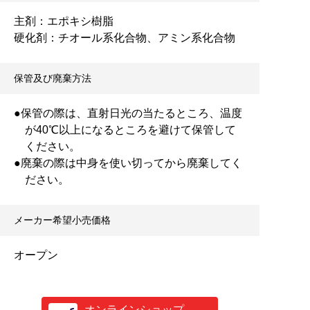
主剤：エポキシ樹脂
硬化剤：チオール系化合物、アミン系化合物
保管及び廃棄方法
●保管の際は、直射日光の当たるところ、温度
が40℃以上になるところを避けて保管して
ください。
●廃棄の際は中身を使い切ってから廃棄してく
ださい。
メーカー希望小売価格
オープン
オンラインショップ