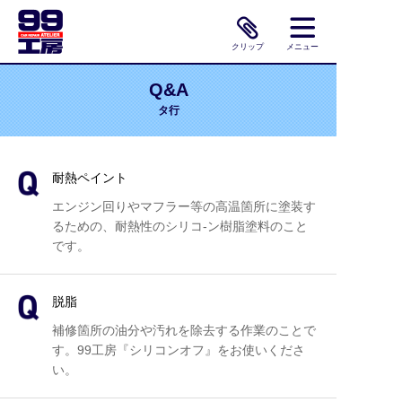
クリップ
メニュー
Q&A
タ行
耐熱ペイント
エンジン回りやマフラー等の高温箇所に塗装す
るための、耐熱性のシリコ-ン樹脂塗料のこと
です。
脱脂
補修箇所の油分や汚れを除去する作業のことで
す。99工房『シリコンオフ』をお使いくださ
い。