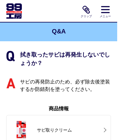
クリップ
メニュー
Q&A
拭き取ったサビは再発生しないでし
ょうか？
サビの再発防止のため、必ず除去後塗装
するか防錆剤を塗ってください。
商品情報
サビ取りクリーム