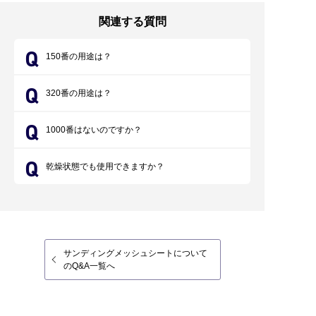
関連する質問
150番の用途は？
320番の用途は？
1000番はないのですか？
乾燥状態でも使用できますか？
サンディングメッシュシートについて
のQ&A一覧へ