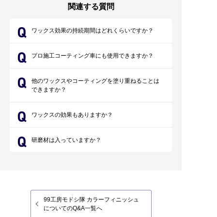
関連する質問
ワックス効果の持続期間はどれくらいですか？
プロ施工コーティング車にも使用できますか？
他のワックスやコーティングを塗り重ねることは
できますか？
ワックスの効果もありますか？
研磨材は入っていますか？
99工房モドシ隊 カラーフィニッシュ
についてのQ&A一覧へ