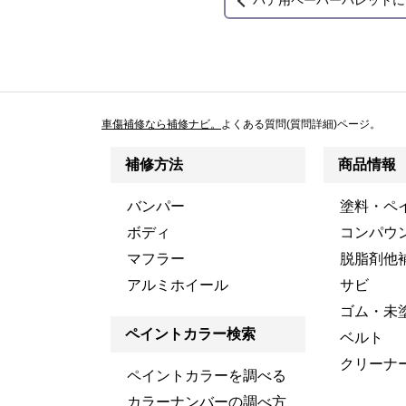
パテ用ペーパーパレットに
車傷補修なら補修ナビ。
よくある質問(質問詳細)ページ。
補修方法
商品情報
バンパー
塗料・ペ
ボディ
コンパウ
マフラー
脱脂剤他
アルミホイール
サビ
ゴム・未
ペイントカラー検索
ベルト
クリーナ
ペイントカラーを調べる
カラーナンバーの調べ方