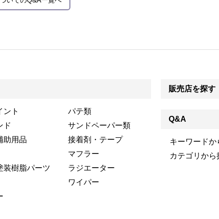
ついてのQ&A一覧へ
販売店を探す
イント
パテ類
Q&A
ンド
サンドペーパー類
補助用品
接着剤・テープ
キーワードか
マフラー
カテゴリから
塗装樹脂パーツ
ラジエーター
ワイパー
ー