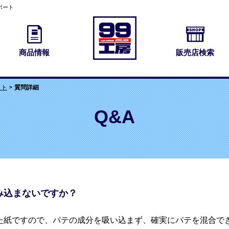
ポート
商品情報
販売店検索
ット
質問詳細
Q&A
み込まないですか？
た紙ですので、パテの成分を吸い込まず、確実にパテを混合で