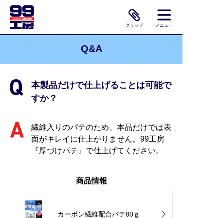
クリップ
メニュー
Q&A
本製品だけで仕上げることは可能で
すか？
繊維入りのパテのため、本品だけでは表
面がキレイに仕上がりません。99工房
『
厚づけパテ
』で仕上げてください。
商品情報
カーボン繊維配合パテ80ｇ