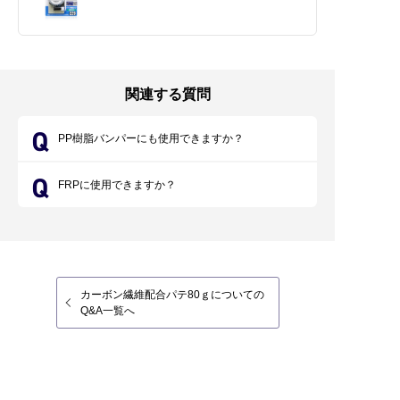
関連する質問
PP樹脂バンパーにも使用できますか？
FRPに使用できますか？
カーボン繊維配合パテ80ｇについての
Q&A一覧へ