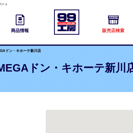
ポート
商品情報
販売店検索
EGAドン・キホーテ新川店
MEGAドン・キホーテ新川