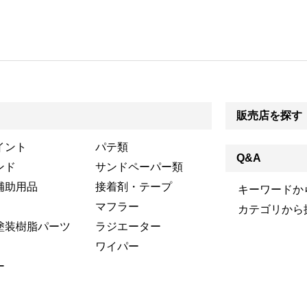
販売店を探す
イント
パテ類
Q&A
ンド
サンドペーパー類
補助用品
接着剤・テープ
キーワードか
マフラー
カテゴリから
塗装樹脂パーツ
ラジエーター
ワイパー
ー