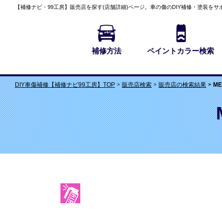
【補修ナビ・99工房】
販売店を探す(店舗詳細)
ページ。車の傷のDIY補修・塗装をサ
補修方法
ペイントカラー検索
販売店検索
販売店の検索結果
M
DIY車傷補修【補修ナビ99工房】TOP