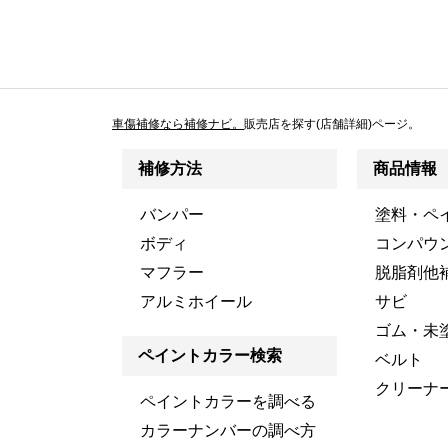
車傷補修なら補修ナビ。
販売店を探す(店舗詳細)ページ。
補修方法
商品情報
バンパー
塗料・ペ
ボディ
コンパウ
マフラー
脱脂剤他
アルミホイール
サビ
ゴム・未
ペイントカラー検索
ベルト
クリーナ
ペイントカラーを調べる
カラーナンバーの調べ方