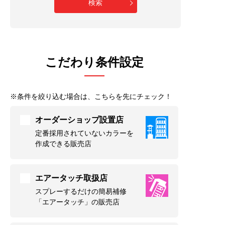
検索
こだわり条件設定
※条件を絞り込む場合は、こちらを先にチェック！
オーダーショップ設置店
定番採用されていないカラーを
作成できる販売店
エアータッチ取扱店
スプレーするだけの簡易補修
「エアータッチ」の販売店