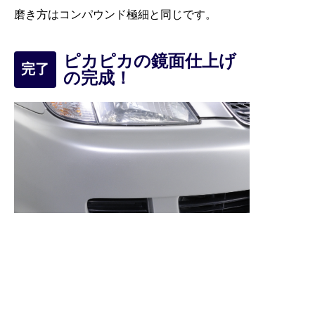
磨き方はコンパウンド極細と同じです。
ピカピカの鏡面仕上げ
完了
の完成！
仕上げにWAXをかけておけばさらに潤いのあ
るツヤに仕上がります。