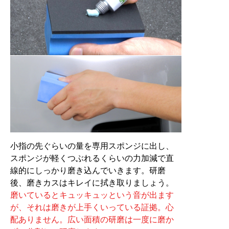
小指の先ぐらいの量を専用スポンジに出し、
スポンジが軽くつぶれるくらいの力加減で直
線的にしっかり磨き込んでいきます。研磨
後、磨きカスはキレイに拭き取りましょう。
磨いているとキュッキュッという音が出ます
が、それは磨きが上手くいっている証拠。心
配ありません。広い面積の研磨は一度に磨か