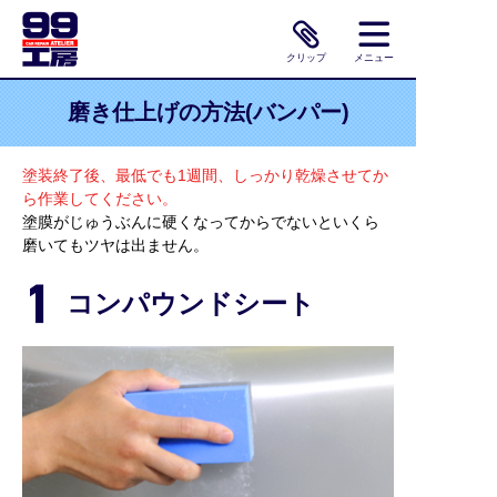
クリップ
メニュー
磨き仕上げの方法(バンパー)
塗装終了後、最低でも1週間、しっかり乾燥させてか
ら作業してください。
塗膜がじゅうぶんに硬くなってからでないといくら
磨いてもツヤは出ません。
コンパウンドシート