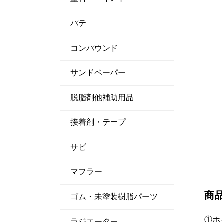
パテ
コンパウンド
サンドペーパー
脱脂剤他補助用品
接着剤・テープ
サビ
マフラー
商
ゴム・未塗装樹脂パーツ
①ホ
ラジエーター