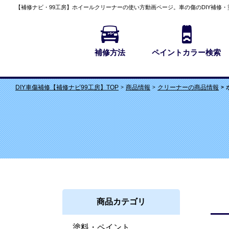
【補修ナビ・99工房】
ホイールクリーナーの使い方動画
ページ。車の傷のDIY補修
補修方法
ペイントカラー検索
商品情報
クリーナーの商品情報
DIY車傷補修【補修ナビ99工房】TOP
商品カテゴリ
塗料・ペイント