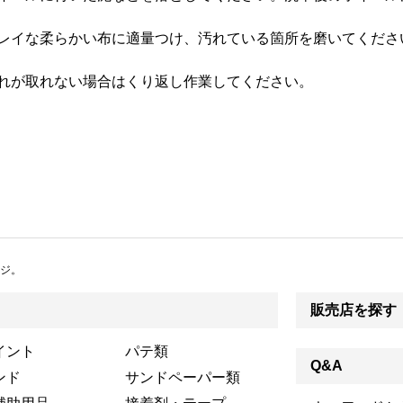
レイな柔らかい布に適量つけ、汚れている箇所を磨いてくださ
れが取れない場合はくり返し作業してください。
ジ。
販売店を探す
イント
パテ類
Q&A
ンド
サンドペーパー類