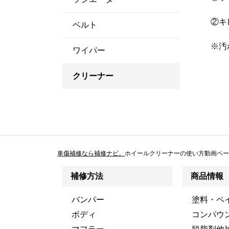
②キ
ベルト
※汚
ワイパー
クリーナー
車傷補修なら補修ナビ。
ホイールクリーナーの使い方動画ペー
補修方法
商品情報
バンパー
塗料・ペ
ボディ
コンパウ