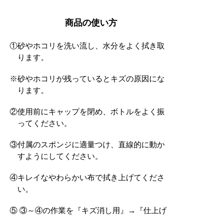
商品の使い方
①砂やホコリを洗い流し、水分をよく拭き取
ります。
※砂やホコリが残っているとキズの原因にな
ります。
②使用前にキャップを閉め、ボトルをよく振
ってください。
③付属のスポンジに適量つけ、直線的に動か
すようにしてください。
④キレイなやわらかい布で拭き上げてくださ
い。
⑤ ③～④の作業を『キズ消し用』→『仕上げ