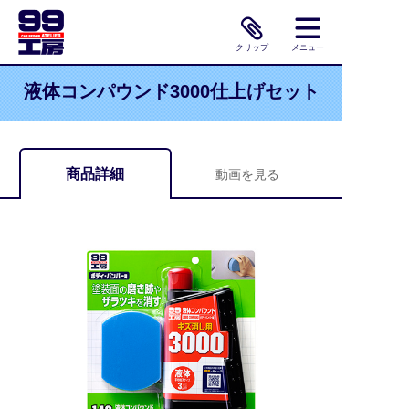
クリップ
メニュー
液体コンパウンド3000仕上げセット
商品詳細
動画を見る