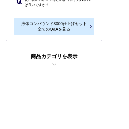
ば良いですか？
液体コンパウンド3000仕上げセット
全てのQ&Aを見る
商品カテゴリを表示
車傷補修なら補修ナビ。
液体コンパウンド3000仕上げセットの商品紹介ページ。
プライバシーポリシー
サイトご利用にあたって