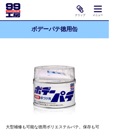
クリップ
メニュー
ボデーパテ徳用缶
大型補修も可能な徳用ポリエステルパテ。保存も可