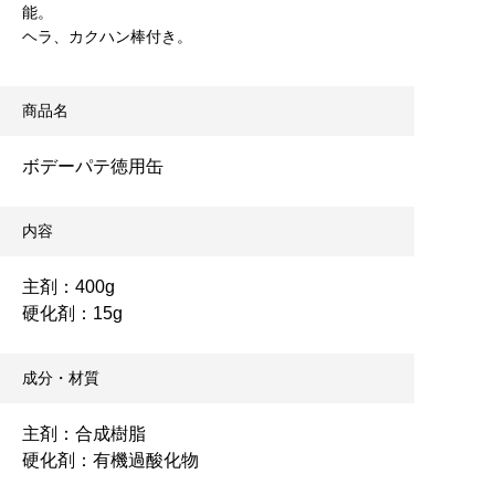
能。
ヘラ、カクハン棒付き。
商品名
ボデーパテ徳用缶
内容
主剤：400g
硬化剤：15g
成分・材質
主剤：合成樹脂
硬化剤：有機過酸化物