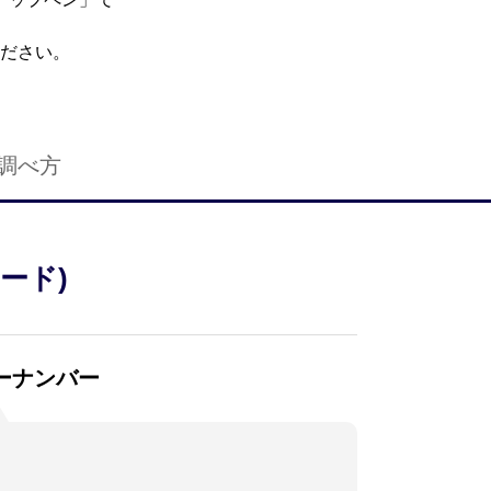
ださい。
調べ方
ォード)
ーナンバー