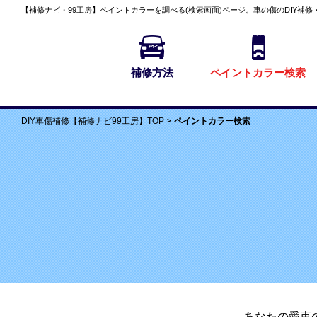
【補修ナビ・99工房】
ペイントカラーを調べる(検索画面)
ページ。車の傷のDIY補修
補修方法
ペイントカラー検索
ペイントカラー検索
DIY車傷補修【補修ナビ99工房】TOP
あなたの愛車