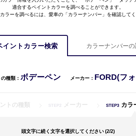
適合するペイントカラーを調べることができます。
カラーを調べるには、愛車の「カラーナンバー」を確認してく
ペイントカラー検索
カラーナンバーの
ボデーペン
FORD(フ
トの種類：
メーカー：
ントの種類
メーカー
カラ
STEP2
STEP3
頭文字に続く文字を選択してください (2/2)