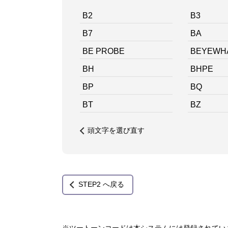
B2
B3
B7
BA
BE PROBE
BEYEWH
BH
BHPE
BP
BQ
BT
BZ
頭文字を選び直す
STEP2 へ戻る