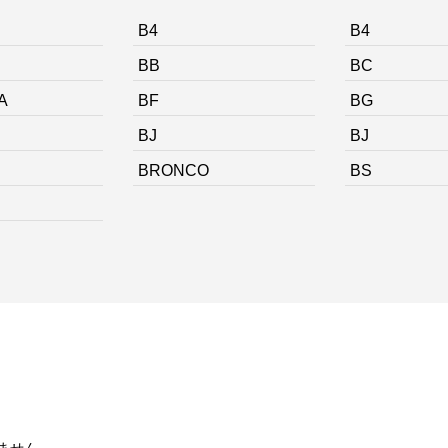
B4
B4
BB
BC
A
BF
BG
BJ
BJ
BRONCO
BS