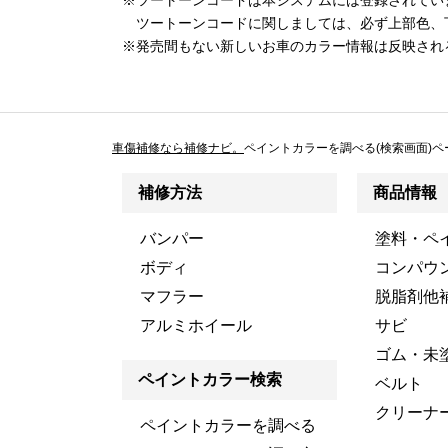
※ツートーンコードは本システムには登録されてい
ツートーンコードに関しましては、必ず上部色、
※発売間もない新しいお車のカラー情報は反映され
車傷補修なら補修ナビ。
ペイントカラーを調べる(検索画面)ペ
補修方法
商品情報
バンパー
塗料・ペ
ボディ
コンパウ
マフラー
脱脂剤他
アルミホイール
サビ
ゴム・未
ペイントカラー検索
ベルト
クリーナ
ペイントカラーを調べる