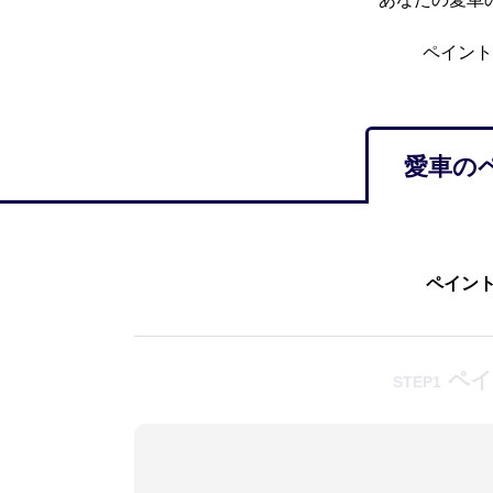
ペイント
愛車の
ペイン
ペイ
STEP1