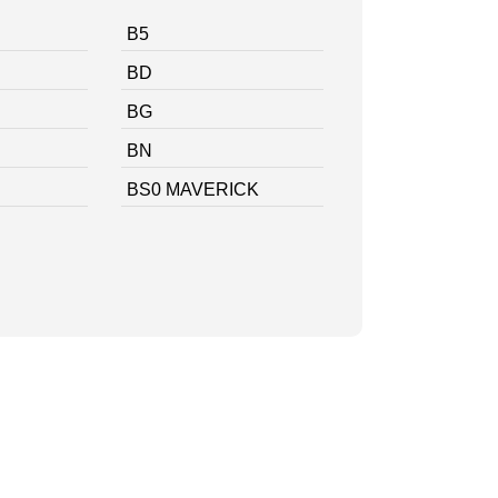
B5
BD
BG
BN
BS0 MAVERICK