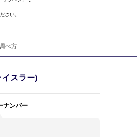
ださい。
調べ方
クライスラー)
ーナンバー