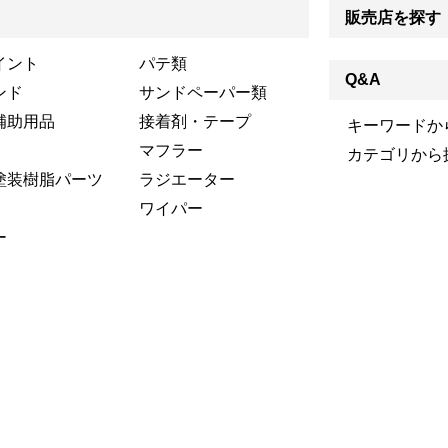
販売店を探す
イント
パテ類
Q&A
ンド
サンドペーパー類
補助用品
接着剤・テープ
キーワードか
マフラー
カテゴリから
塗装樹脂パーツ
ラジエーター
ワイパー
ー