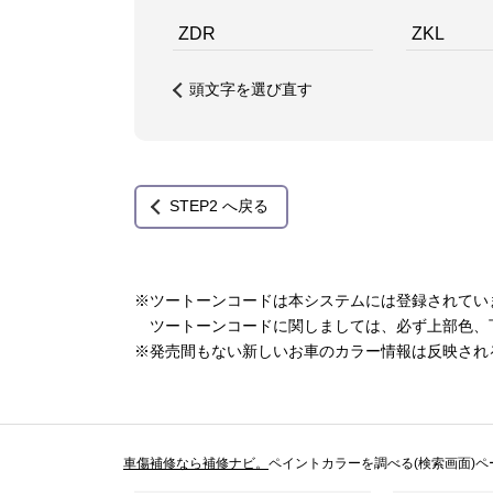
ZDR
ZKL
頭文字を選び直す
STEP2 へ戻る
※ツートーンコードは本システムには登録されてい
ツートーンコードに関しましては、必ず上部色、
※発売間もない新しいお車のカラー情報は反映され
車傷補修なら補修ナビ。
ペイントカラーを調べる(検索画面)ペ