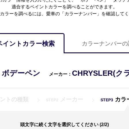
適合するペイントカラーを調べることができます。
カラーを調べるには、愛車の「カラーナンバー」を確認してく
ペイントカラー検索
カラーナンバーの
ボデーペン
CHRYSLER(
：
メーカー：
ントの種類
メーカー
カラ
STEP2
STEP3
頭文字に続く文字を選択してください (2/2)