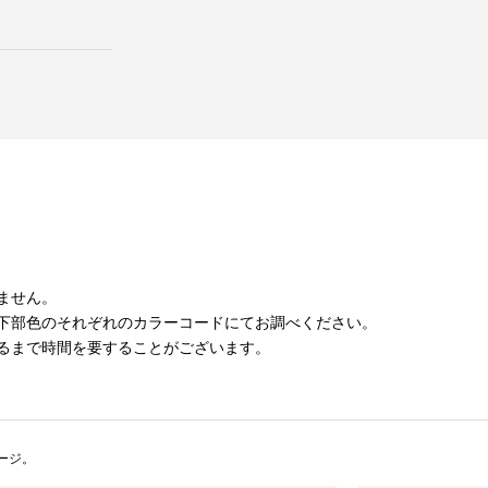
ません。
下部色のそれぞれのカラーコードにてお調べください。
るまで時間を要することがございます。
ージ。