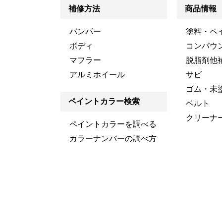
補修方法
商品情報
バンパー
塗料・ペ
ボディ
コンパウ
マフラー
脱脂剤他
アルミホイール
サビ
ゴム・未
ペイントカラー検索
ベルト
クリーナ
ペイントカラーを調べる
カラーナンバーの調べ方