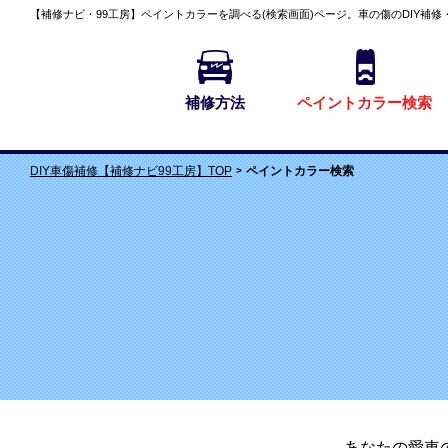
【補修ナビ・99工房】
ペイントカラーを調べる(検索画面)
ページ。車の傷のDIY補修
補修方法
ペイントカラー検索
ペイントカラー検索
DIY車傷補修【補修ナビ99工房】TOP
あなたの愛車