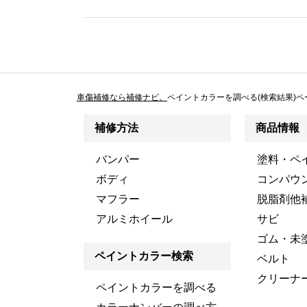
車傷補修なら補修ナビ。
ペイントカラーを調べる(検索結果)ペ
補修方法
商品情報
バンパー
塗料・ペ
ボディ
コンパウ
マフラー
脱脂剤他
アルミホイール
サビ
ゴム・未
ペイントカラー検索
ベルト
クリーナ
ペイントカラーを調べる