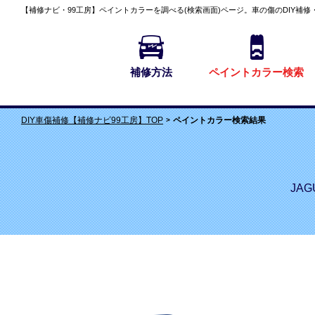
【補修ナビ・99工房】
ペイントカラーを調べる(検索画面)
ページ。車の傷のDIY補修
補修方法
ペイントカラー検索
ペイントカラー検索結果
DIY車傷補修【補修ナビ99工房】TOP
JAG