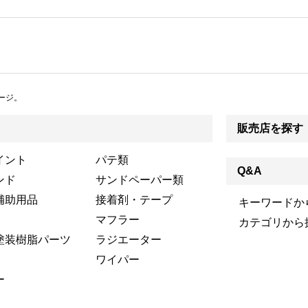
ージ。
販売店を探す
イント
パテ類
Q&A
ンド
サンドペーパー類
補助用品
接着剤・テープ
キーワードか
マフラー
カテゴリから
塗装樹脂パーツ
ラジエーター
ワイパー
ー