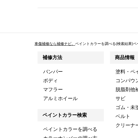
車傷補修なら補修ナビ。
ペイントカラーを調べる(検索結果)ペ
補修方法
商品情報
バンパー
塗料・ペ
ボディ
コンパウ
マフラー
脱脂剤他
アルミホイール
サビ
ゴム・未
ペイントカラー検索
ベルト
クリーナ
ペイントカラーを調べる