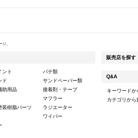
ージ。
販売店を探す
イント
パテ類
Q&A
ンド
サンドペーパー類
補助用品
接着剤・テープ
キーワードか
マフラー
カテゴリから
塗装樹脂パーツ
ラジエーター
ワイパー
ー