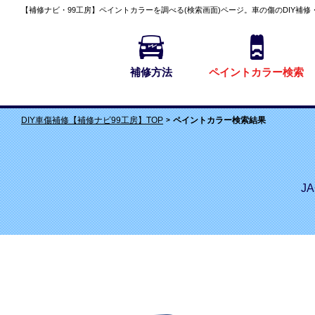
【補修ナビ・99工房】
ペイントカラーを調べる(検索画面)
ページ。車の傷のDIY補修
補修方法
ペイントカラー検索
ペイントカラー検索結果
DIY車傷補修【補修ナビ99工房】TOP
J