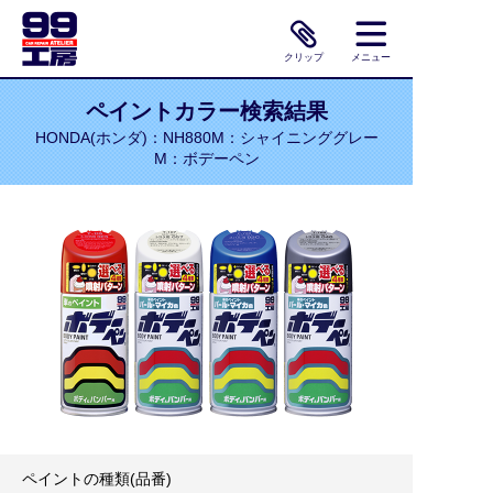
クリップ
メニュー
ペイントカラー検索結果
HONDA(ホンダ)：NH880M：シャイニンググレー
M：ボデーペン
ペイントの種類(品番)