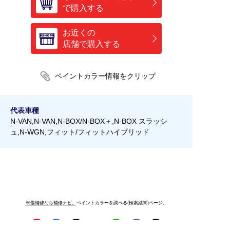
で購入する
お近くの
店舗で購入する
代表車種
N-VAN,N-VAN,N-BOX/N-BOX＋,N-BOX スラッシ
ュ,N-WGN,フィット/フィットハイブリッド
車傷補修なら補修ナビ。
ペイントカラーを調べる(検索結果)ページ。