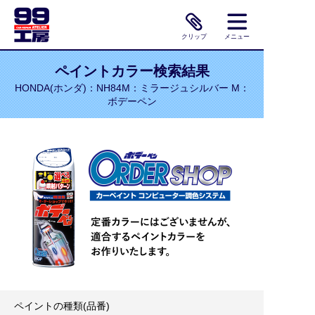
クリップ
メニュー
ペイントカラー検索結果
HONDA(ホンダ)：NH84M：ミラージュシルバー M：
ボデーペン
ペイントの種類(品番)