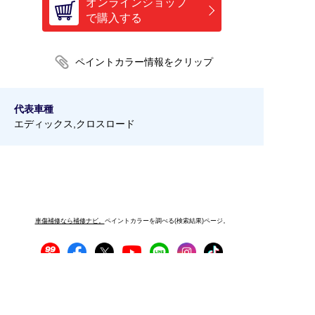
オンラインショップ
で購入する
代表車種
エディックス,クロスロード
車傷補修なら補修ナビ。
ペイントカラーを調べる(検索結果)ページ。
プライバシーポリシー
サイトご利用にあたって