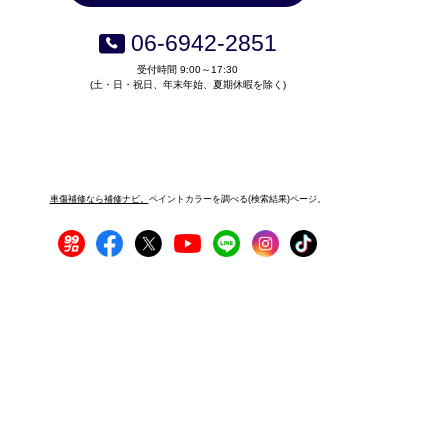
06-6942-2851
受付時間 9:00～17:30
(土・日・祝日、年末年始、夏期休暇を除く)
車傷補修なら補修ナビ。
ペイントカラーを調べる(検索結果)ページ。
プライバシーポリシー
サイトご利用にあたって
運営者情報
サイトマップ
お問い合わせ