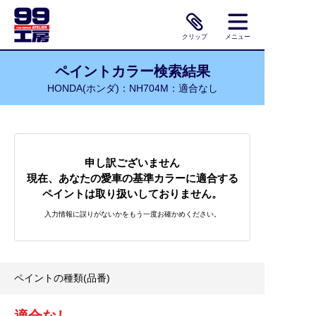
クリップ
メニュー
ペイントカラー検索結果
HONDA(ホンダ)：NH704M：適合なし
申し訳ございません
現在、あなたの愛車の基準カラーに適合する
ペイントは取り扱いしておりません。
入力情報に誤りがないかをもう一度お確かめください。
ペイントの種類(品番)