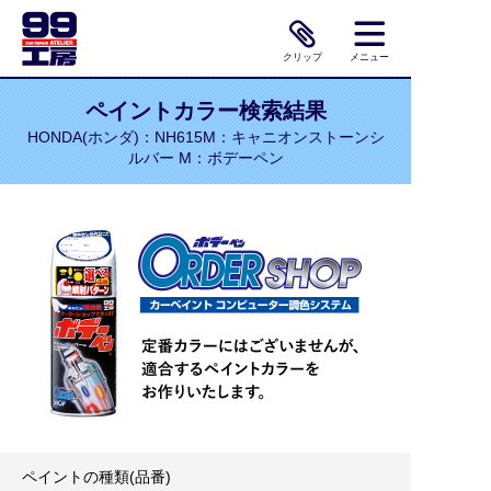
クリップ
メニュー
ペイントカラー検索結果
HONDA(ホンダ)：NH615M：キャニオンストーンシ
ルバー M：ボデーペン
ペイントの種類(品番)