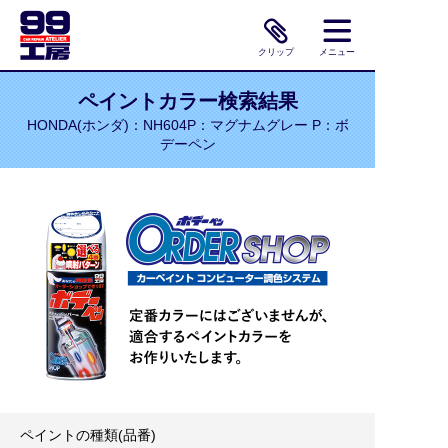
クリップ
メニュー
ペイントカラー検索結果
HONDA(ホンダ)：NH604P：マグナムグレー P：ボ
デーペン
ペイントの種類(品番)