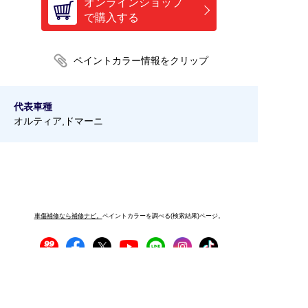
オンラインショップ
で購入する
代表車種
オルティア,ドマーニ
車傷補修なら補修ナビ。
ペイントカラーを調べる(検索結果)ページ。
プライバシーポリシー
サイトご利用にあたって