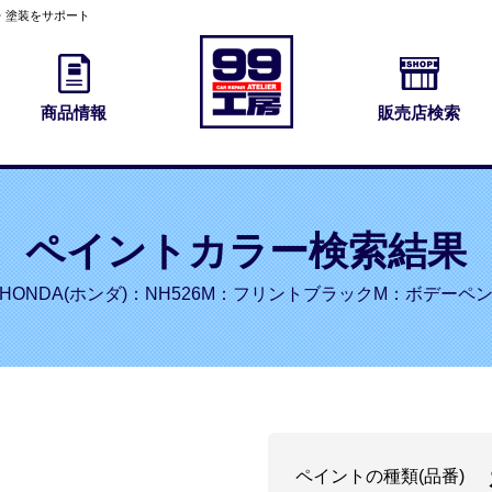
・塗装をサポート
商品情報
販売店検索
ペイントカラー検索結果
HONDA(ホンダ)：NH526M：フリントブラックM：ボデーペ
ペイントの種類(品番)