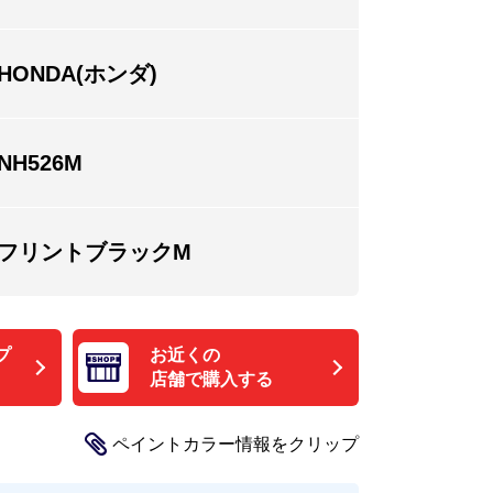
HONDA(ホンダ)
NH526M
フリントブラックM
プ
お近くの
店舗で購入する