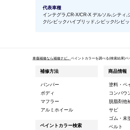
代表車種
インテグラ,CR-X/CR-X デルソル,シ
ク/シビックハイブリッド,シビック/シビ
車傷補修なら補修ナビ。
ペイントカラーを調べる(検索結果)ペ
補修方法
商品情報
バンパー
塗料・ペ
ボディ
コンパウ
マフラー
脱脂剤他
アルミホイール
サビ
ゴム・未
ペイントカラー検索
ベルト