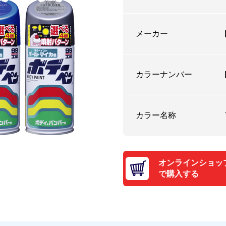
メーカー
カラーナンバー
カラー名称
オンラインショッ
で購入する