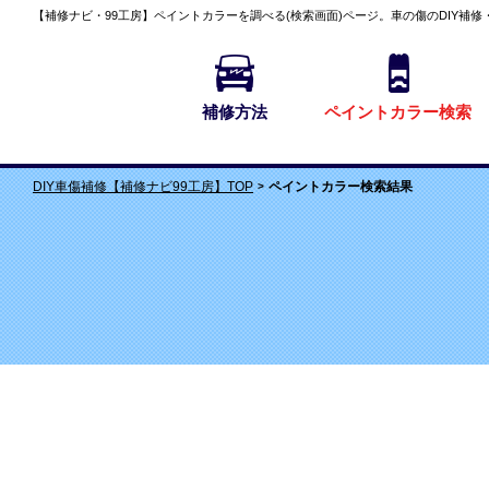
【補修ナビ・99工房】
ペイントカラーを調べる(検索画面)
ページ。車の傷のDIY補修
補修方法
ペイントカラー検索
ペイントカラー検索結果
DIY車傷補修【補修ナビ99工房】TOP