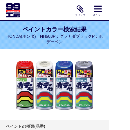
クリップ
メニュー
ペイントカラー検索結果
HONDA(ホンダ)：NH503P：グラナダブラックP：ボ
デーペン
ペイントの種類(品番)