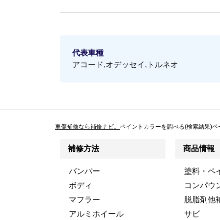
代表車種
アコード,オデッセイ,トルネオ
車傷補修なら補修ナビ。
ペイントカラーを調べる(検索結果)ペ
補修方法
商品情報
バンパー
塗料・ペ
ボディ
コンパウ
マフラー
脱脂剤他
アルミホイール
サビ