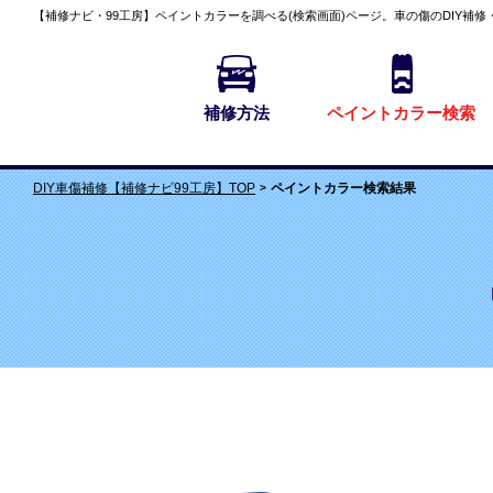
【補修ナビ・99工房】
ペイントカラーを調べる(検索画面)
ページ。車の傷のDIY補修
補修方法
ペイントカラー検索
ペイントカラー検索結果
DIY車傷補修【補修ナビ99工房】TOP