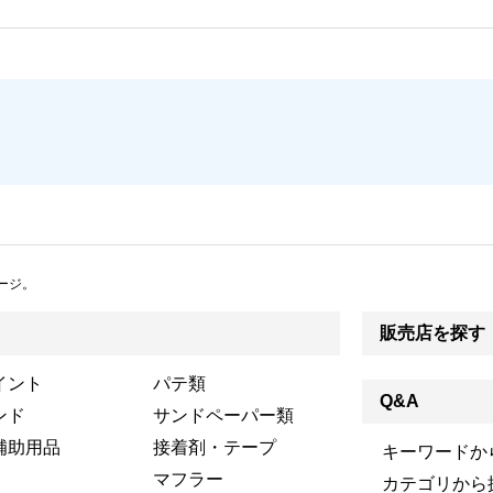
ージ。
販売店を探す
イント
パテ類
Q&A
ンド
サンドペーパー類
補助用品
接着剤・テープ
キーワードか
マフラー
カテゴリから