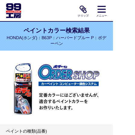
クリップ
メニュー
ペイントカラー検索結果
HONDA(ホンダ)：B63P：ハーバードブルー P：ボデ
ーペン
ペイントの種類(品番)