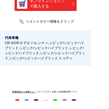
オンラインショップ
で購入する
代表車種
CR-X/CR-X デルソル,シティ,シビック/シビックハイ
ブリッド,シビック/シビックハイブリッド,シビック/
シビックハイブリッド,シビック/シビックハイブリッ
ド,シビック/シビックハイブリッド,トゥディ
車傷補修なら補修ナビ。
ペイントカラーを調べる(検索結果)ページ。