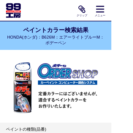
クリップ
メニュー
ペイントカラー検索結果
HONDA(ホンダ)：B626M：エアーライトブルーM：
ボデーペン
ペイントの種類(品番)