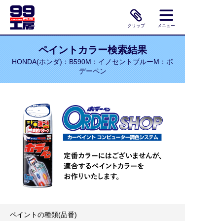
クリップ
メニュー
ペイントカラー検索結果
HONDA(ホンダ)：B590M：イノセントブルーM：ボ
デーペン
ペイントの種類(品番)