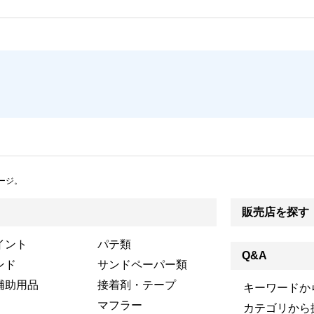
ージ。
販売店を探す
イント
パテ類
Q&A
ンド
サンドペーパー類
補助用品
接着剤・テープ
キーワードか
マフラー
カテゴリから