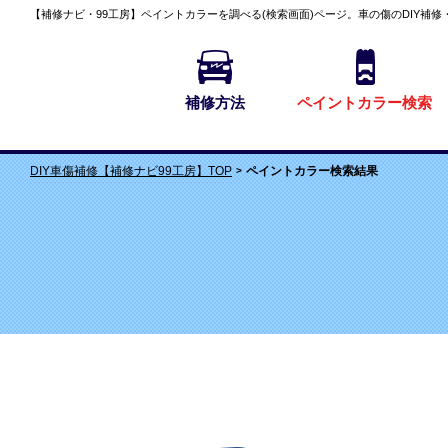
【補修ナビ・99工房】
ペイントカラーを調べる(検索画面)
ページ。車の傷のDIY補修
補修方法
ペイントカラー検索
ペイントカラー検索結果
DIY車傷補修【補修ナビ99工房】TOP