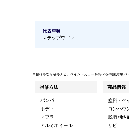
代表車種
ステップワゴン
車傷補修なら補修ナビ。
ペイントカラーを調べる(検索結果)ペ
補修方法
商品情報
バンパー
塗料・ペ
ボディ
コンパウ
マフラー
脱脂剤他
アルミホイール
サビ