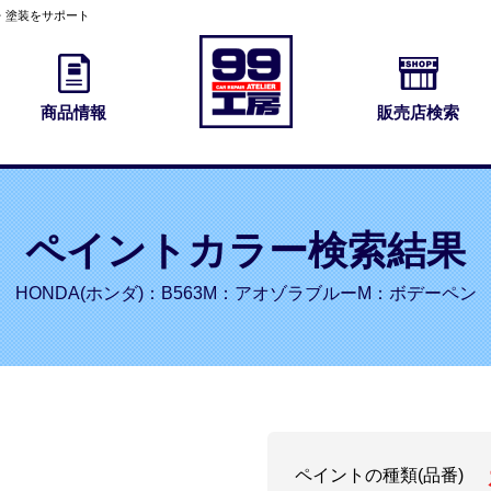
・塗装をサポート
商品情報
販売店検索
ペイントカラー検索結果
HONDA(ホンダ)：B563M：アオゾラブルーM：ボデーペン
ペイントの種類(品番)