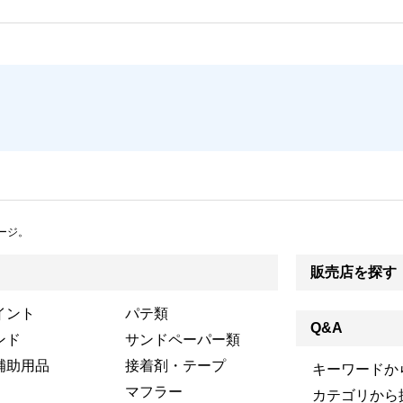
ージ。
販売店を探す
イント
パテ類
Q&A
ンド
サンドペーパー類
補助用品
接着剤・テープ
キーワードか
マフラー
カテゴリから