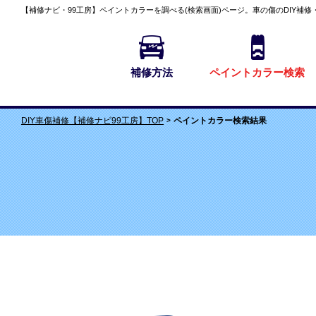
【補修ナビ・99工房】
ペイントカラーを調べる(検索画面)
ページ。車の傷のDIY補修
補修方法
ペイントカラー検索
ペイントカラー検索結果
DIY車傷補修【補修ナビ99工房】TOP