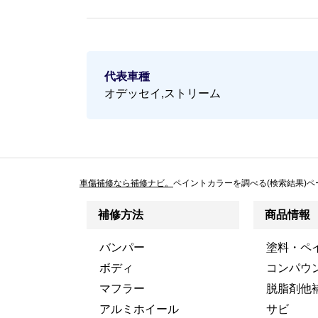
代表車種
オデッセイ,ストリーム
車傷補修なら補修ナビ。
ペイントカラーを調べる(検索結果)ペ
補修方法
商品情報
バンパー
塗料・ペ
ボディ
コンパウ
マフラー
脱脂剤他
アルミホイール
サビ