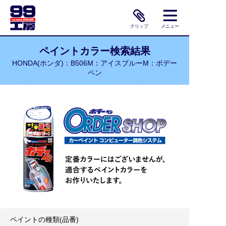
クリップ
メニュー
ペイントカラー検索結果
HONDA(ホンダ)：B506M：アイスブルーM：ボデー
ペン
ペイントの種類(品番)