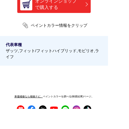
オンラインショップ
で購入する
代表車種
ザッツ,フィット/フィットハイブリッド,モビリオ,ラ
イフ
車傷補修なら補修ナビ。
ペイントカラーを調べる(検索結果)ページ。
プライバシーポリシー
サイトご利用にあたって