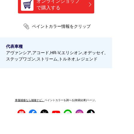
オンラインショップ
で購入する
代表車種
アヴァンシア,アコード,HR-V,エリシオン,オデッセイ,
ステップワゴン,ストリーム,トルネオ,レジェンド
車傷補修なら補修ナビ。
ペイントカラーを調べる(検索結果)ページ。
プライバシーポリシー
サイトご利用にあたって