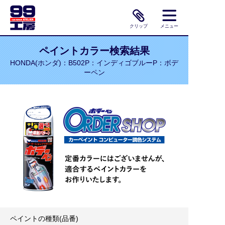
クリップ
メニュー
ペイントカラー検索結果
HONDA(ホンダ)：B502P：インディゴブルーP：ボデ
ーペン
ペイントの種類(品番)