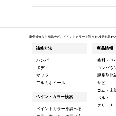
車傷補修なら補修ナビ。
ペイントカラーを調べる(検索結果)ペ
補修方法
商品情報
バンパー
塗料・ペ
ボディ
コンパウ
マフラー
脱脂剤他
アルミホイール
サビ
ゴム・未
ペイントカラー検索
ベルト
クリーナ
ペイントカラーを調べる