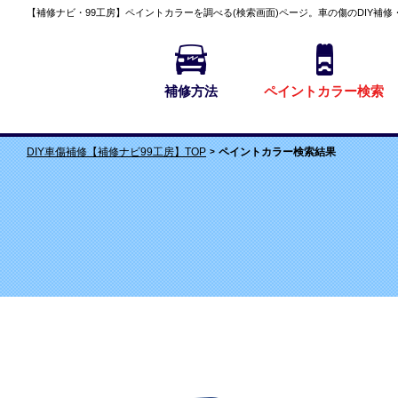
【補修ナビ・99工房】
ペイントカラーを調べる(検索画面)
ページ。車の傷のDIY補修
補修方法
ペイントカラー検索
ペイントカラー検索結果
DIY車傷補修【補修ナビ99工房】TOP