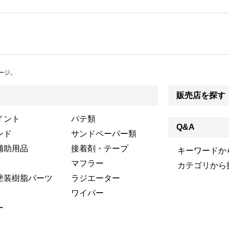
ージ。
販売店を探す
イント
パテ類
Q&A
ンド
サンドペーパー類
補助用品
接着剤・テープ
キーワードか
マフラー
カテゴリから
塗装樹脂パーツ
ラジエーター
ワイパー
ー