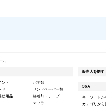
ージ。
販売店を探す
イント
パテ類
Q&A
ンド
サンドペーパー類
補助用品
接着剤・テープ
キーワードか
マフラー
カテゴリから