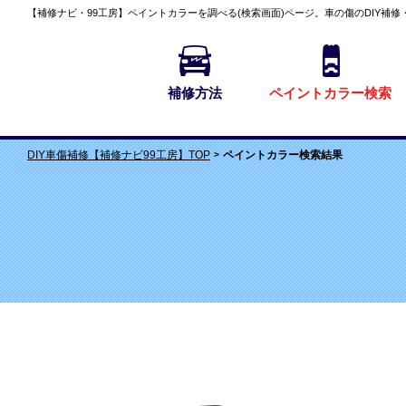
【補修ナビ・99工房】
ペイントカラーを調べる(検索画面)
ページ。車の傷のDIY補修
補修方法
ペイントカラー検索
ペイントカラー検索結果
DIY車傷補修【補修ナビ99工房】TOP