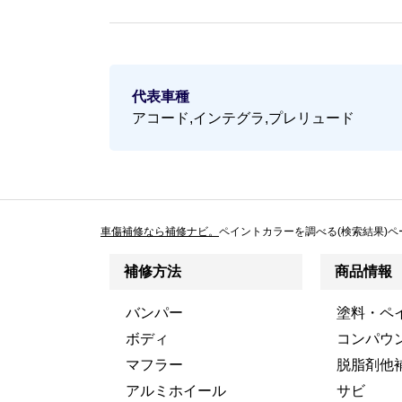
代表車種
アコード,インテグラ,プレリュード
車傷補修なら補修ナビ。
ペイントカラーを調べる(検索結果)ペ
補修方法
商品情報
バンパー
塗料・ペ
ボディ
コンパウ
マフラー
脱脂剤他
アルミホイール
サビ