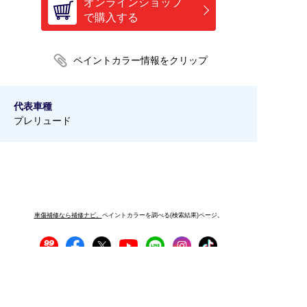
オンラインショップ
で購入する
代表車種
プレリュード
車傷補修なら補修ナビ。
ペイントカラーを調べる(検索結果)ページ。
プライバシーポリシー
サイトご利用にあたって